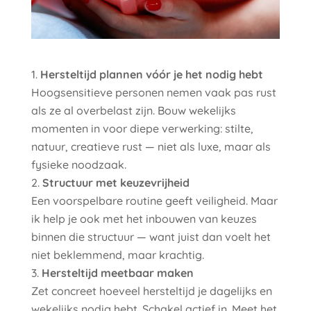
Hersteltijd plannen vóór je het nodig hebt
Hoogsensitieve personen nemen vaak pas rust
als ze al overbelast zijn. Bouw wekelijks
momenten in voor diepe verwerking: stilte,
natuur, creatieve rust — niet als luxe, maar als
fysieke noodzaak.
Structuur met keuzevrijheid
Een voorspelbare routine geeft veiligheid. Maar
ik help je ook met het inbouwen van keuzes
binnen die structuur — want juist dan voelt het
niet beklemmend, maar krachtig.
Hersteltijd meetbaar maken
Zet concreet hoeveel hersteltijd je dagelijks en
wekelijks nodig hebt. Schakel actief in. Meet het,