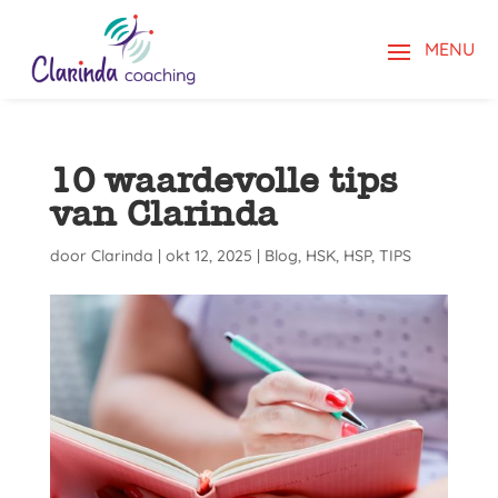
10 waardevolle tips
van Clarinda
door
Clarinda
|
okt 12, 2025
|
Blog
,
HSK
,
HSP
,
TIPS